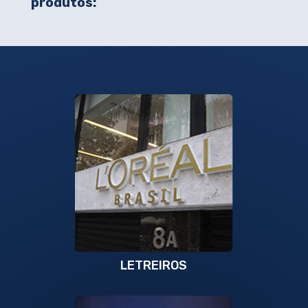
produtos:
LETREIROS