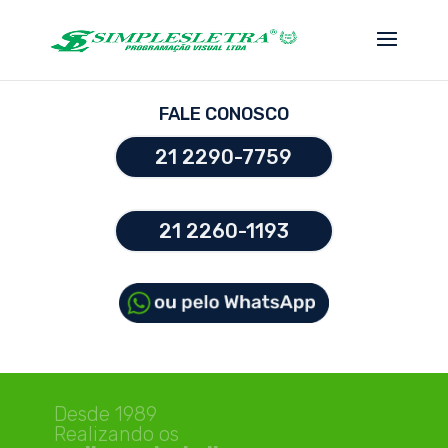
FALE CONOSCO
21 2290-7759
21 2260-1193
Letreiros