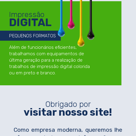
Impressão
DIGITAL
PEQUENOS FORMATOS
Além de funcionários eficientes,
trabalhamos com equipamentos de
última geração para a realização de
trabalhos de impressão digital colorida
ou em preto e branco.
Obrigado por
visitar nosso site!
Como empresa moderna, queremos lhe